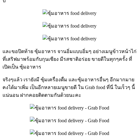
ปี
และขอปิดท้าย ซุ้มอาหาร จานอิ่มแบบอิ่มๆ อย่างเมนูข้าวหน้าไก่
ที่เสริฟมาพร้อมกับกุนเชียง มีรสชาติอร่อย ขายดีในทุกๆครั้ง ที่
เปิดเป็น ซุ้มอาหาร
จริงๆแล้ว เรายังมี ซุ้มเครื่องดื่ม และซุ้มอาหารอื่นๆ อีกมากมาย
คงได้มาเพิ่ม เป็นอีกหลายเมนูขายดี ใน Grab food ที่นี่ ในเร็วๆ นี้
แน่นอน ฝากคอยติดตามกันด้วยนะคะ