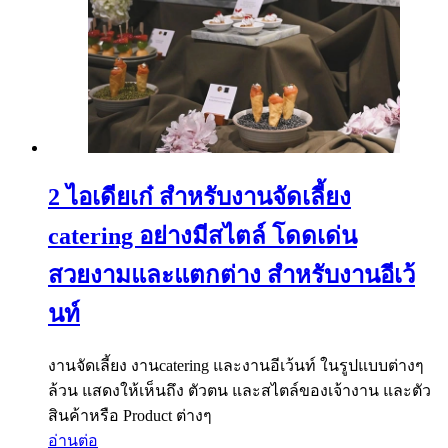
2 ไอเดียเก๋ สำหรับงานจัดเลี้ยง
catering อย่างมีสไตล์ โดดเด่น
สวยงามและแตกต่าง สำหรับงานอีเว้
นท์
งานจัดเลี้ยง งานcatering และงานอีเว้นท์ ในรูปแบบต่างๆ
ล้วน แสดงให้เห็นถึง ตัวตน และสไตล์ของเจ้างาน และตัว
สินค้าหรือ Product ต่างๆ
อ่านต่อ