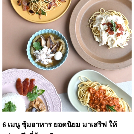
6 เมนู ซุ้มอาหาร ยอดนิยม มาเสริฟ ให้