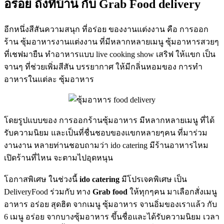
อร่อย ถึงที่บ้าน กับ Grab Food delivery
อีกหนึ่งสีสันความสนุก ที่อร่อย ของงานแต่งงาน คือ การออก
ร้าน ซุ้มอาหารงานแต่งงาน ที่มีหลากหลายเมนู ซุ้มอาหารสวยๆ
ที่เชฟมายืน ทำอาหารแบบ live cooking show เสริฟ ให้แขก เป็น
จานๆ ที่ช่วยเพิ่มสีสัน บรรยากาศ ให้มีกลิ่นหอมของ การทำ
อาหารในแต่ละ ซุ้มอาหาร
โดยรูปแบบของ การออกร้านซุ้มอาหาร มีหลากหลายเมนู ที่ได้
รับความนิยม และเป็นที่ชื่นชอบของแขกหลายๆคน ที่มาร่วม
งานงาน หลายท่านชอบถามว่า ido catering มีร้านอาหารไหม
เปิดร้านที่ไหน จะตามไปอุดหนุน
โอกาสพิเศษ ในช่วงนี้
ido catering
มีโปรเจคพิเศษ เป็น
DeliveryFood ร่วมกับ ทาง
Grab food
ให้ทุกๆคน มาเลือกสั่งเมนู
อาหาร อร่อย สุดฮิต จากเมนู ซุ้มอาหาร จานอิ่มของเราแล้ว กับ
6 เมนู อร่อย จากบางซุ้มอาหาร ขึ้นชื่อและได้รับความนิยม เวลา