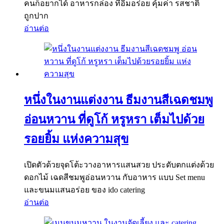
คนก็อยากได้ อาหารกล่อง ที่อิ่มอร่อย คุ้มค่า รสชาติ
ถูกปาก
อ่านต่อ
หนึ่งในงานแต่งงาน ธีมงานสีเฉดชมพู
อ่อนหวาน ที่ดูโก้ หรูหรา เต็มไปด้วย
รอยยิ้ม แห่งความสุข
เปิดตัวด้วยจุดโต้ะวางอาหารแสนสวย ประดับตกแต่งด้วย
ดอกไม้ เฉดสีชมพูอ่อนหวาน กับอาหาร แบบ Set menu
และขนมแสนอร่อย ของ ido catering
อ่านต่อ