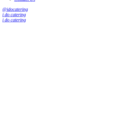
@idocatering
i do catering
i do catering